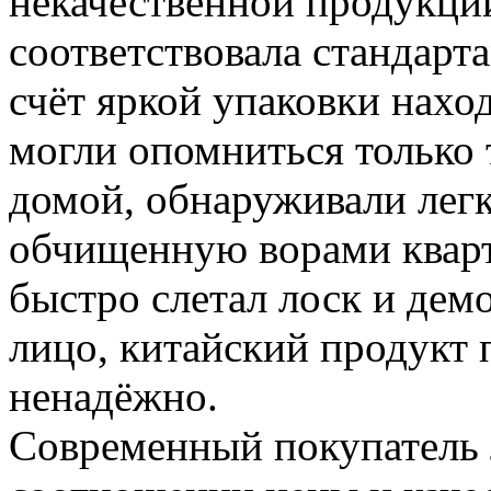
некачественной продукции
соответствовала стандарта
счёт яркой упаковки нахо
могли опомниться только т
домой, обнаруживали лег
обчищенную ворами кварт
быстро слетал лоск и дем
лицо, китайский продукт 
ненадёжно.
Современный покупатель 